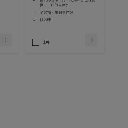
性，可用於戶內外
）
耐磨損、抗劃傷性好
低氣味
比較