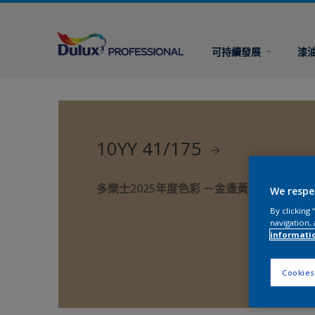
可持續發展
漆
10YY 41/175
多樂士2025年度色彩 －金盞黃 True Joy™
We respe
By clicking
navigation, 
informati
Cookies