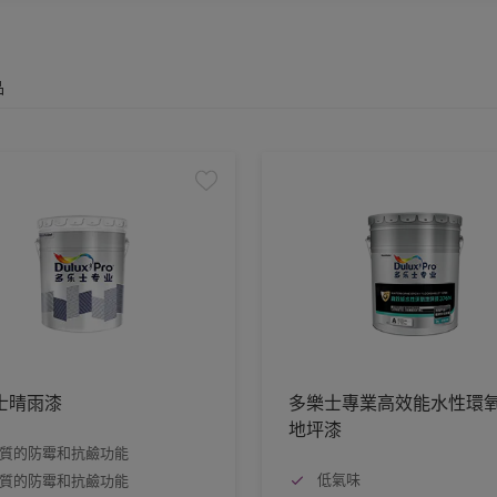
品
士晴雨漆
多樂士專業高效能水性環
地坪漆
質的防霉和抗鹼功能
低氣味
質的防霉和抗鹼功能