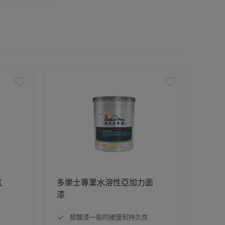
氧
多樂士專業水溶性亞加力面
漆
醇酸漆一般的硬度和持久性