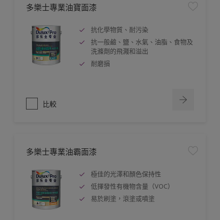
多樂士專業油寶面漆
抗化學物質、耐污染
抗一般鹼、鹽、水氣、油脂、食物及
洗滌劑的飛濺和溢出
耐磨損
比較
多樂士專業油霸面漆
極佳的光澤和顏色保持性
低揮發性有機物含量（VOC）
易於刷塗，滾塗或噴塗