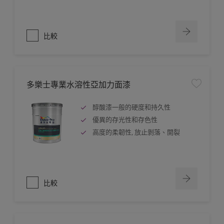
比較
多樂士專業水溶性亞加力面漆
醇酸漆一般的硬度和持久性
優異的存光性和存色性
高度的柔韌性, 放止剝落、開裂
比較