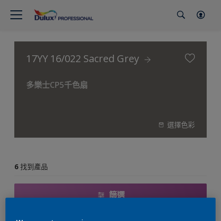
17YY 16/022 Sacred Grey
多樂士CP5千色扇
選擇色彩
6
找到產品
篩選