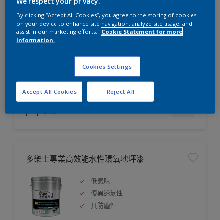
We respect your privacy.
多樂士晴雨漆
By clicking “Accept All Cookies”, you agree to the storing of cookies
on your device to enhance site navigation, analyze site usage, and
assist in our marketing efforts.
Cookie Statement for more
優質的防霉和抗鹼功能
information.
優質的防霉和抗鹼功能
極佳附著力
Cookies Settings
Accept All Cookies
Reject All
比較
多樂士專業高效能水性環氧地坪漆
低氣味
優異透氣性
具防塵性