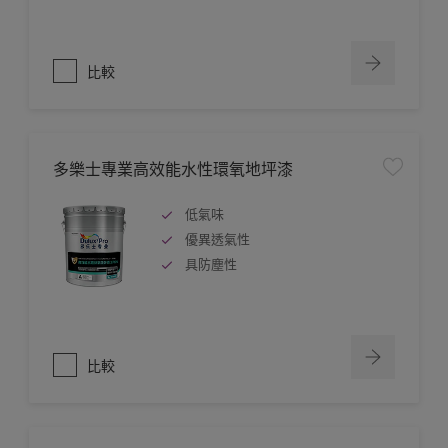
比較
多樂士專業高效能水性環氧地坪漆
低氣味
優異透氣性
具防塵性
比較