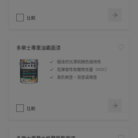
比較
多樂士專業油霸面漆
極佳的光澤和顏色保持性
低揮發性有機物含量（VOC）
易於刷塗，滾塗或噴塗
比較