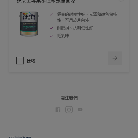
多樂士專業水性聚氨酯面漆
優異的耐候性好、光澤和顏色保持
性，可用於戶內外
耐磨損、抗劃傷性好
低氣味
比較
關注我們