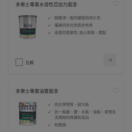
多樂士專業水溶性亞加力面漆
醇酸漆一般的硬度和持久性
優異的存光性和存色性
高度的柔韌性, 放止剝落、開裂
比較
多樂士專業油寶面漆
抗化學物質、耐污染
抗一般鹼、鹽、水氣、油脂、食物及
洗滌劑的飛濺和溢出
耐磨損