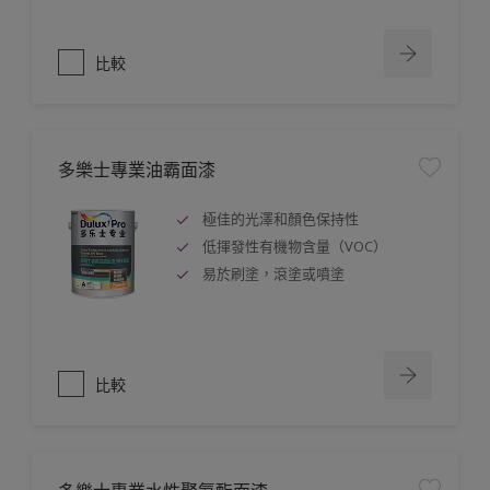
比較
多樂士專業油霸面漆
極佳的光澤和顏色保持性
低揮發性有機物含量（VOC）
易於刷塗，滾塗或噴塗
比較