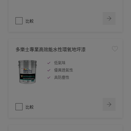
比較
多樂士專業高效能水性環氧地坪漆
低氣味
優異透氣性
具防塵性
比較