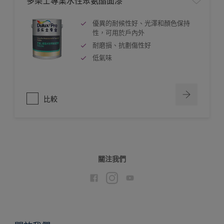
多樂士專業水性聚氨酯面漆
優異的耐候性好、光澤和顏色保持
性，可用於戶內外
耐磨損、抗劃傷性好
低氣味
比較
關注我們