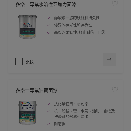
多樂士專業水溶性亞加力面漆
醇酸漆一般的硬度和持久性
優異的存光性和存色性
高度的柔韌性, 放止剝落、開裂
比較
多樂士專業油寶面漆
抗化學物質、耐污染
抗一般鹼、鹽、水氣、油脂、食物及
洗滌劑的飛濺和溢出
耐磨損