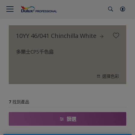
10YY 46/041 Chinchilla White
多樂士CP5千色扇
選擇色彩
7
找到產品
篩選