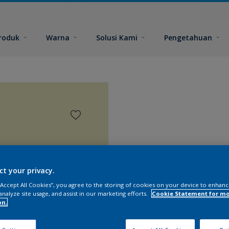
roduk
Warna
Solusi Kami
Pengetahuan
ct your privacy.
 “Accept All Cookies”, you agree to the storing of cookies on your device to enhanc
analyze site usage, and assist in our marketing efforts.
Cookie Statement for m
on.