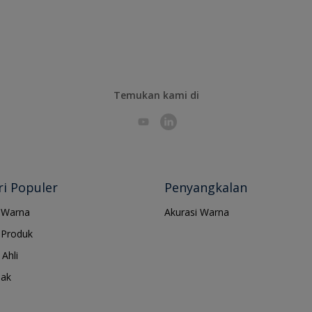
Temukan kami di
i Populer
Penyangkalan
 Warna
Akurasi Warna
Produk
Ahli
jak