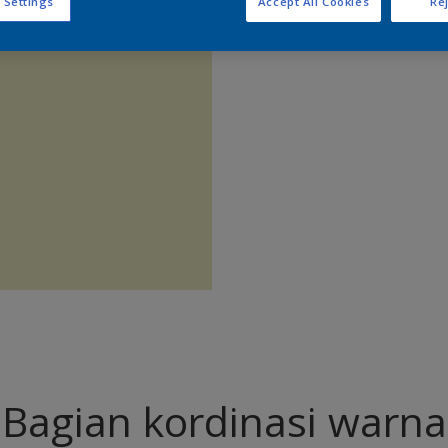
 Settings
Accept All Cookies
Rej
Temukan 
Bagian kordinasi warna