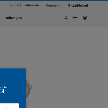
Global
Indonesia
Country
Dukungan
e site
ore