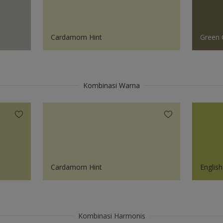
Cardamom Hint
Green 
Kombinasi Warna
Cardamom Hint
Englis
Kombinasi Harmonis