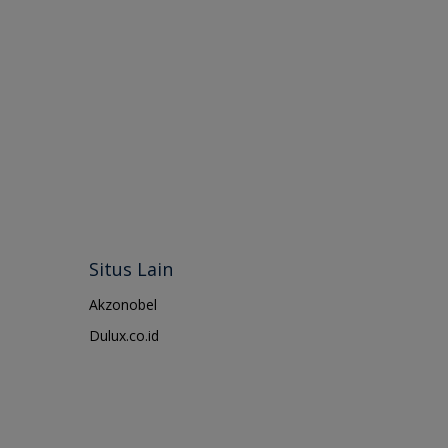
Situs Lain
Akzonobel
Dulux.co.id