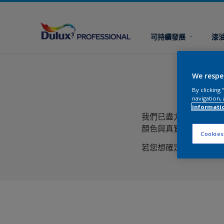
可持續發展
漆
We respe
By clicking
navigation, 
informati
我們已盡力為您展示最
顏色與真實的有差別。
Cookies
若您想確定所選的油漆