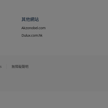
其他網站
Akzonobel.com
Dulux.com.hk
s
無障礙聲明