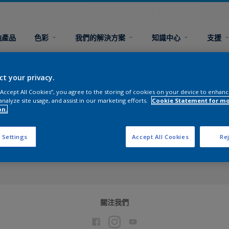
油產品
色彩
我們的解決方案
知識中心
支援
色彩準確性
ct your privacy.
 “Accept All Cookies”, you agree to the storing of cookies on your device to enhanc
analyze site usage, and assist in our marketing efforts.
Cookie Statement for m
on.
接近真實油漆的顏色，但不同的電腦屏幕設定及解像度會令相片
因此我們不能保證屏幕上顯示的顏色與真實油漆的顏色完全一樣
 Settings
Accept All Cookies
Rej
顏色，請參考我們的顏色版。
關注我們