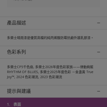
產品描述
多樂士晴雨漆是優質高檔的純丙烯酸防霉抗鹼外牆乳膠漆。
色彩系列
多樂士CP5千色扇, 多樂士2026年度色彩家族——律動絢藍
RHYTHM OF BLUES, 多樂士2025年度色彩 －金盞黃 True
Joy™, 2024 色彩潮流, 2023 色彩潮流
提示與建議
1.
表面