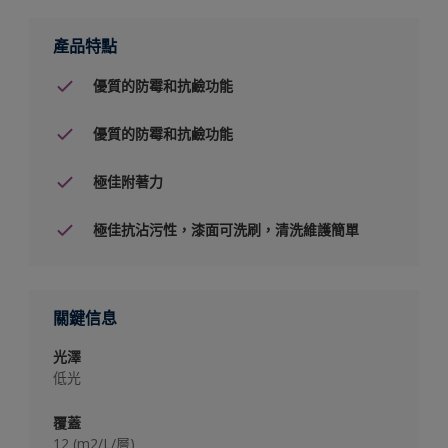
產品特點
優質的防霉和抗鹼功能
優質的防霉和抗鹼功能
極佳附著力
極佳抗沾污性，漆面可洗刷，清洗維護簡單
關鍵信息
光澤
低光
覆蓋
12 (m2/L/層)