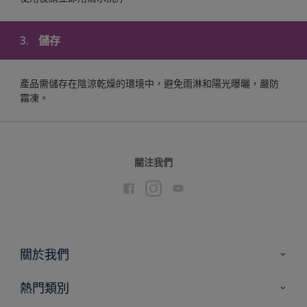
3.
儲存
產品需儲存在陰涼乾燥的環境中，避免雨淋和陽光曝曬，嚴防
霜凍。
關注我們
關於我們
聯絡我們
熱門類別
網站指南