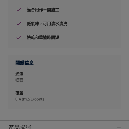
適合用作車間施工
低氣味，可用清水清洗
快乾和重塗時間短
關鍵信息
光澤
啞面
覆蓋
8.4 (m2/L/coat)
產品描述