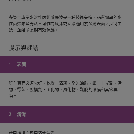
多樂士專業水溶性丙烯酸底漆是一種技術先進、品質優異的水
性丙烯酸啞光漆。可作為底漆或面漆適用於金屬表面，抑制生
銹，並給予長期有效保護。
提示與建議
1.
表面
所有表面必須完好、乾燥、清潔，全無油脂、蠟、上光劑、污
物、霉菌、脫模劑、固化物、風化物、鬆脫的漆膜和其它異
物。
2.
清潔
使用後請立即用清水洗淨