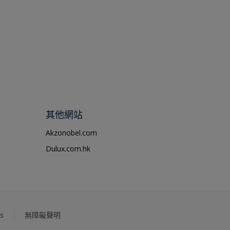
其他網站
Akzonobel.com
Dulux.com.hk
s
無障礙聲明