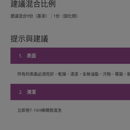
建議混合比例
建議混合9份（基漆）：1份（固化劑）
提示與建議
1.
表面
所有的表面必須完好，乾燥、清潔，全無油脂、污物、霉菌、
2.
清潔
立即用T-10H稀釋劑清洗