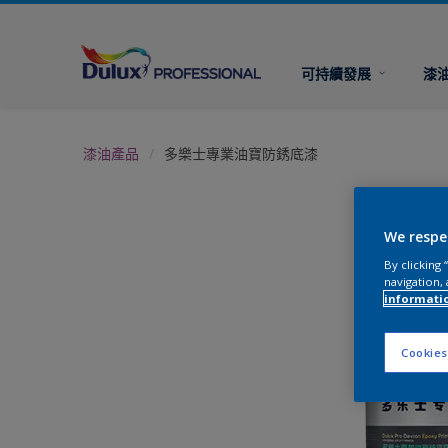
可持續發展
漆
漆油產品
多樂士專業油寶防銹底漆
We respe
By clicking
navigation, 
informati
Cookies