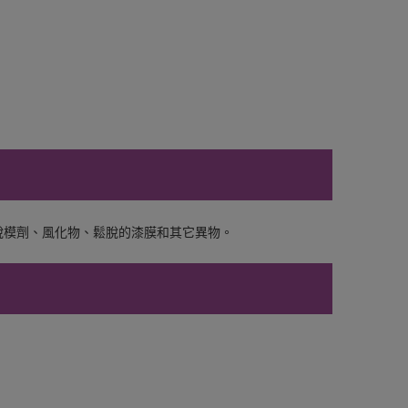
脫模劑、風化物、鬆脫的漆膜和其它異物。