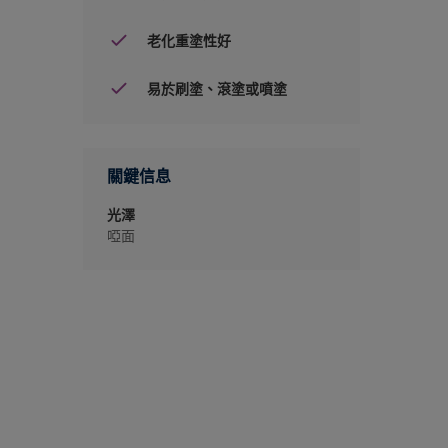
老化重塗性好
易於刷塗、滾塗或噴塗
關鍵信息
光澤
啞面