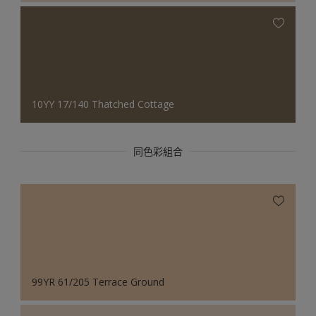
10YY 17/140 Thatched Cottage
同色彩組合
99YR 61/205 Terrace Ground