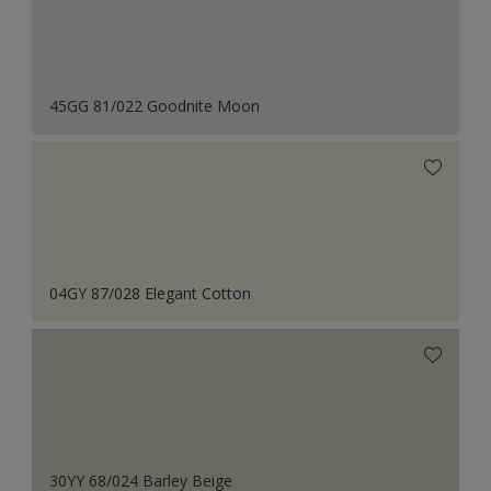
45GG 81/022 Goodnite Moon
04GY 87/028 Elegant Cotton
30YY 68/024 Barley Beige