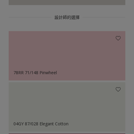
設計師的選擇
78RR 71/148 Pinwheel
04GY 87/028 Elegant Cotton