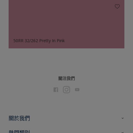
50RR 32/262 Pretty In Pink
關注我們
關於我們
聯絡我們
熱門類別