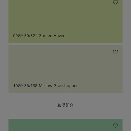
09GY 80/324 Garden Haven
10GY 86/138 Mellow Grasshopper
和諧組合