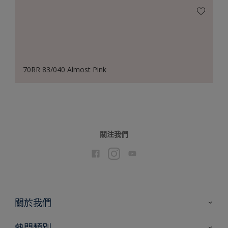
70RR 83/040 Almost Pink
關注我們
關於我們
聯絡我們
熱門類別