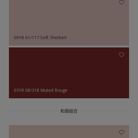
09YR 61/117 Soft Sherbert
03YR 08/318 Muted Rouge
和諧組合