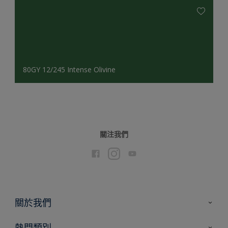
80GY 12/245 Intense Olivine
關注我們
關於我們
聯絡我們
熱門類別