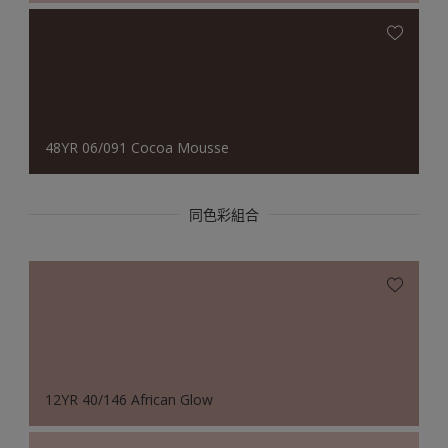
48YR 06/091 Cocoa Mousse
同色彩組合
12YR 40/146 African Glow