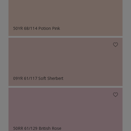
50YR 68/114 Potion Pink
09YR 61/117 Soft Sherbert
50RR 61/129 British Rose