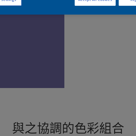
查
與之協調的色彩組合