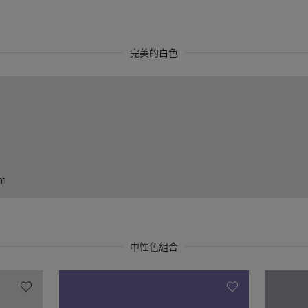
完美的白色
um
中性色組合