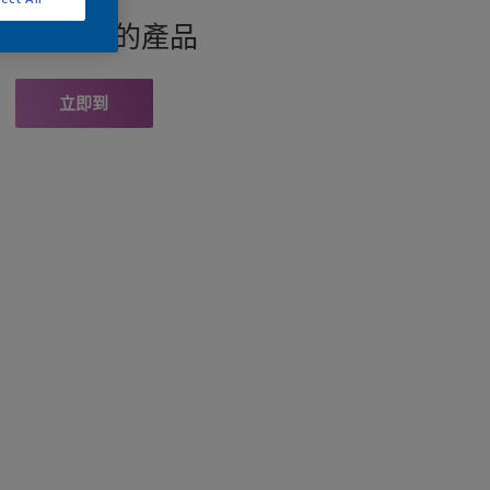
找此顏色的產品
立即到