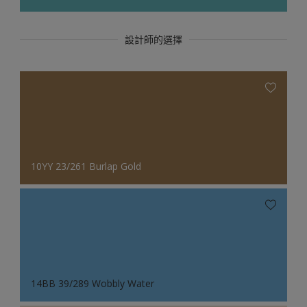
設計師的選擇
10YY 23/261 Burlap Gold
14BB 39/289 Wobbly Water