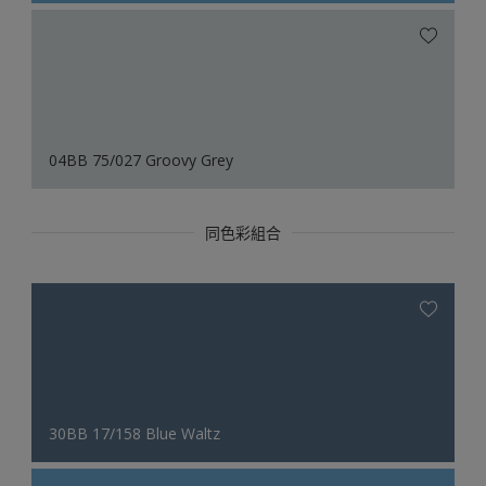
04BB 75/027 Groovy Grey
同色彩組合
30BB 17/158 Blue Waltz