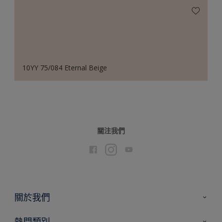
10YY 75/084 Eternal Beige
關注我們
關於我們
聯絡我們
熱門類別