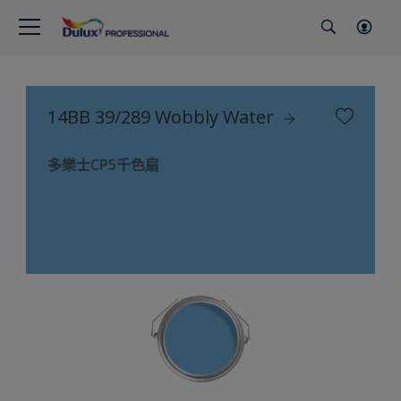
14BB 39/289 Wobbly Water
多樂士CP5千色扇