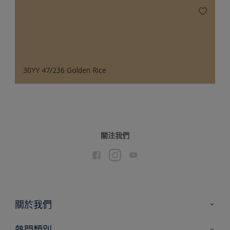
30YY 47/236 Golden Rice
關注我們
關於我們
聯絡我們
熱門類別