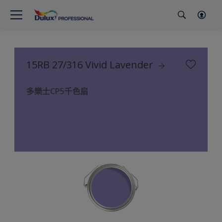
15RB 27/316 Vivid Lavender
多樂士CP5千色扇