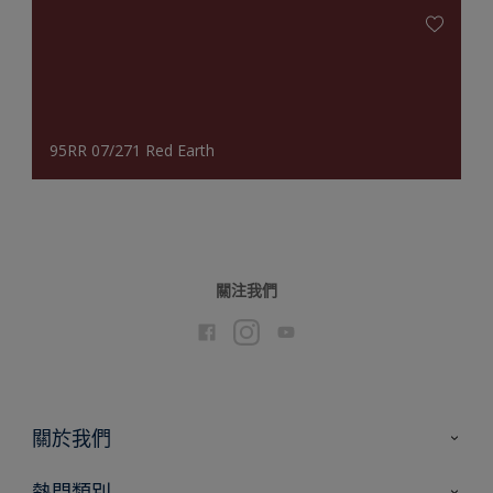
95RR 07/271 Red Earth
關注我們
關於我們
聯絡我們
熱門類別