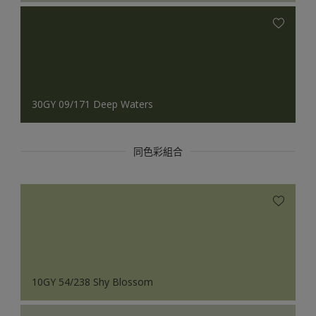
30GY 09/171 Deep Waters
同色彩組合
10GY 54/238 Shy Blossom