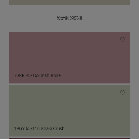
設計師的選擇
70RR 40/168 Irish Rose
19GY 65/110 Khaki Crush