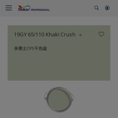
19GY 65/110 Khaki Crush
多樂士CP5千色扇