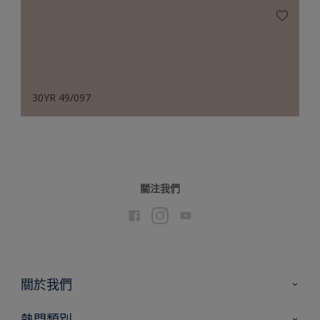
30YR 49/097
關注我們
關於我們
聯絡我們
熱門類別