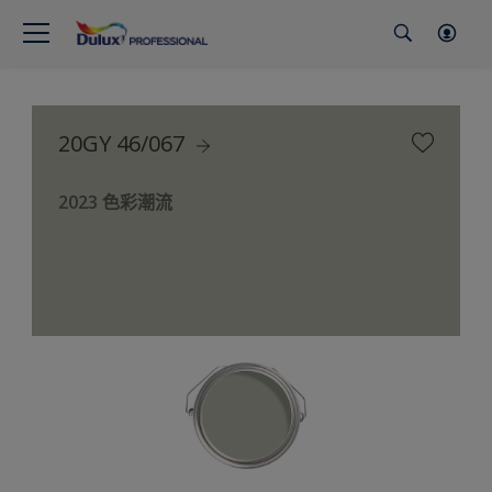
20GY 46/067
2023 色彩潮流