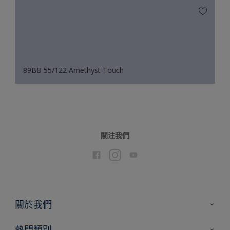
89BB 55/122 Amethyst Touch
關注我們
關於我們
聯絡我們
熱門類別