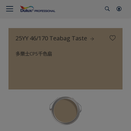
25YY 46/170 Teabag Taste
多樂士CP5千色扇