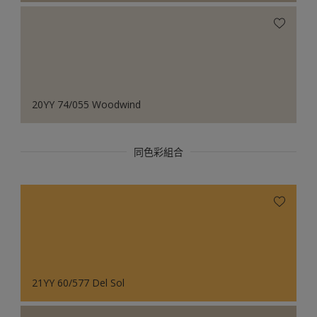
20YY 74/055 Woodwind
同色彩組合
21YY 60/577 Del Sol