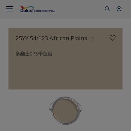
25YY 54/123 African Plains
多樂士CP5千色扇