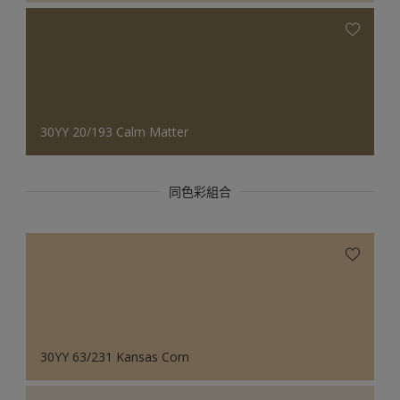
30YY 20/193 Calm Matter
同色彩組合
30YY 63/231 Kansas Corn