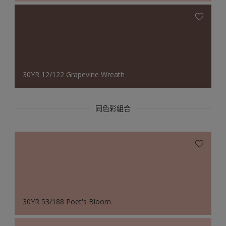
30YR 12/122 Grapevine Wreath
同色彩組合
30YR 53/188 Poet's Bloom