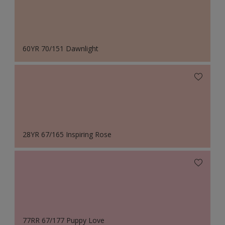
60YR 70/151 Dawnlight
28YR 67/165 Inspiring Rose
77RR 67/177 Puppy Love