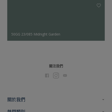
50GG 23/085 Midnight Garden
關注我們
關於我們
聯絡我們
熱門類別