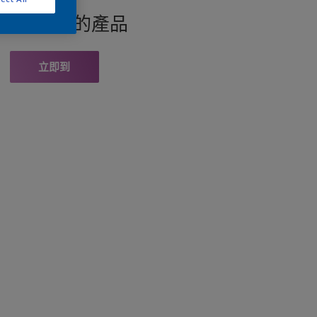
找此顏色的產品
立即到