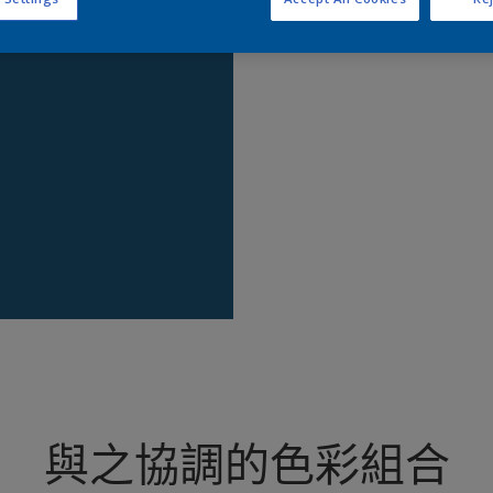
查
與之協調的色彩組合