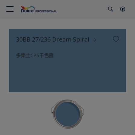
30BB 27/236 Dream Spiral
多樂士CP5千色扇