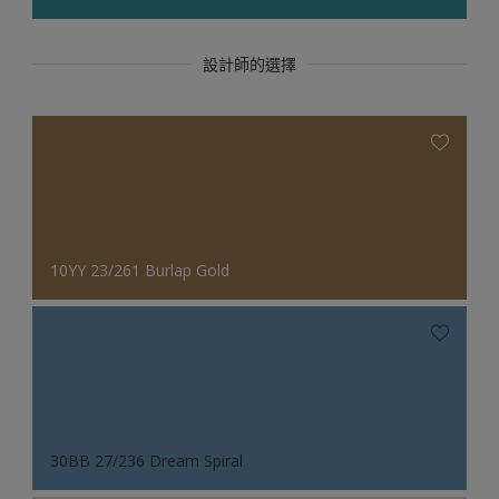
設計師的選擇
10YY 23/261 Burlap Gold
30BB 27/236 Dream Spiral