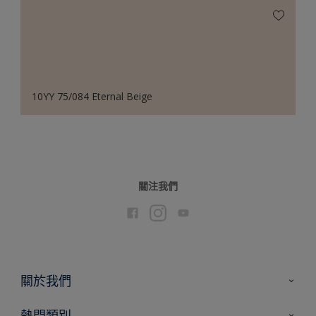
10YY 75/084 Eternal Beige
關注我們
關於我們
聯絡我們
熱門類別