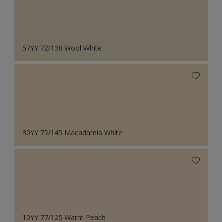
57YY 72/138 Wool White
30YY 75/145 Macadamia White
10YY 77/125 Warm Peach