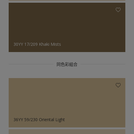
30YY 17/209 Khaki Mists
同色彩組合
36YY 59/230 Oriental Light