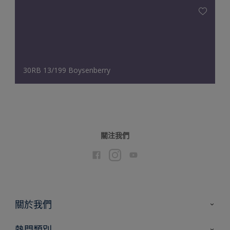
30RB 13/199 Boysenberry
關注我們
關於我們
聯絡我們
熱門類別