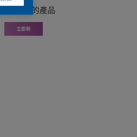
找此顏色的產品
立即到