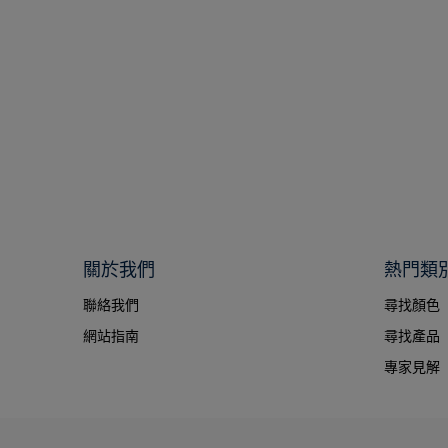
90YY 83/179 Spring Thaw
關於我們
熱門類
聯絡我們
尋找顏色
網站指南
尋找產品
專家見解