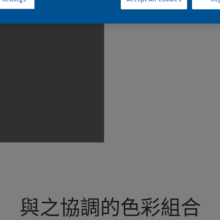
查
與之協調的色彩組合