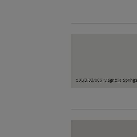
50BB 83/006 Magnolia Spring