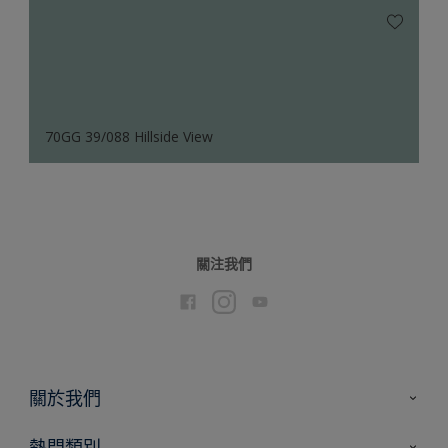
70GG 39/088 Hillside View
關注我們
關於我們
聯絡我們
熱門類別