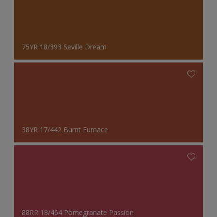
75YR 18/393 Seville Dream
38YR 17/442 Burnt Furnace
88RR 18/464 Pomegranate Passion