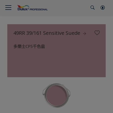
49RR 39/161 Sensitive Suede
多樂士CP5千色扇