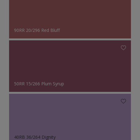
90RR 20/296 Red Bluff
50RR 15/266 Plum Syrup
40RB 36/264 Dignity