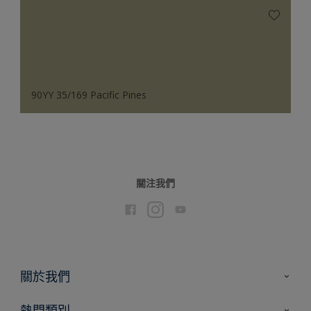
90YY 35/169 Pacific Pines
關注我們
關於我們
聯絡我們
熱門類別