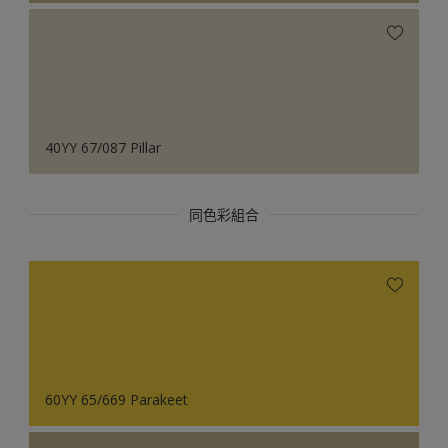
40YY 67/087 Pillar
同色彩組合
60YY 65/669 Parakeet