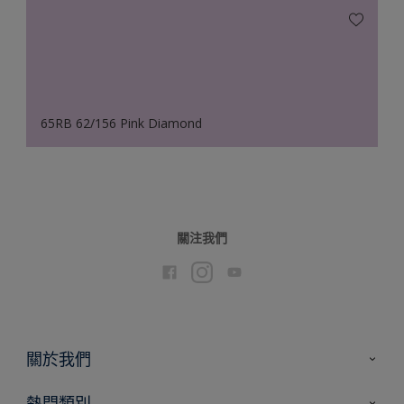
65RB 62/156 Pink Diamond
關注我們
關於我們
聯絡我們
熱門類別