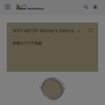
50YY 49/191 Winter's Silence
多樂士CP5千色扇