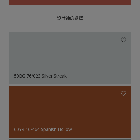
設計師的選擇
50BG 76/023 Silver Streak
60YR 16/464 Spanish Hollow