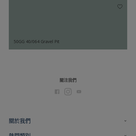
50GG 40/064 Gravel Pit
關注我們
關於我們
聯絡我們
熱門類別