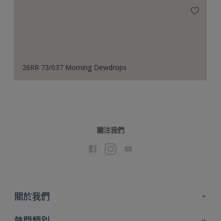
26RR 73/037 Morning Dewdrops
關注我們
關於我們
聯絡我們
熱門類別