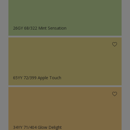
26GY 68/322 Mint Sensation
65YY 72/399 Apple Touch
34YY 71/404 Glow Delight