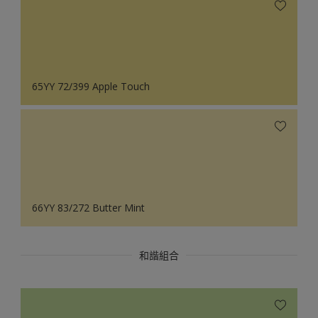
65YY 72/399 Apple Touch
66YY 83/272 Butter Mint
和諧組合