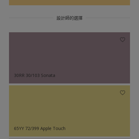
設計師的選擇
30RR 30/103 Sonata
65YY 72/399 Apple Touch