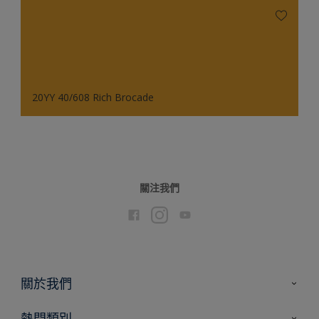
20YY 40/608 Rich Brocade
關注我們
關於我們
聯絡我們
熱門類別