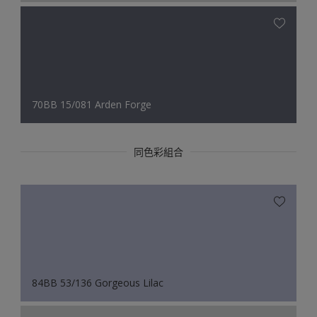
70BB 15/081 Arden Forge
同色彩組合
84BB 53/136 Gorgeous Lilac