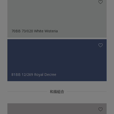
70BB 73/020 White Wisteria
81BB 12/269 Royal Decree
和諧組合