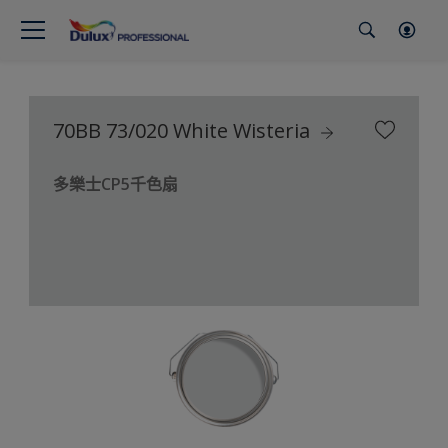
70BB 73/020 White Wisteria
多樂士CP5千色扇