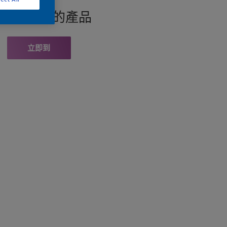
找此顏色的產品
立即到