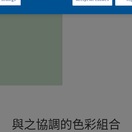
查
與之協調的色彩組合