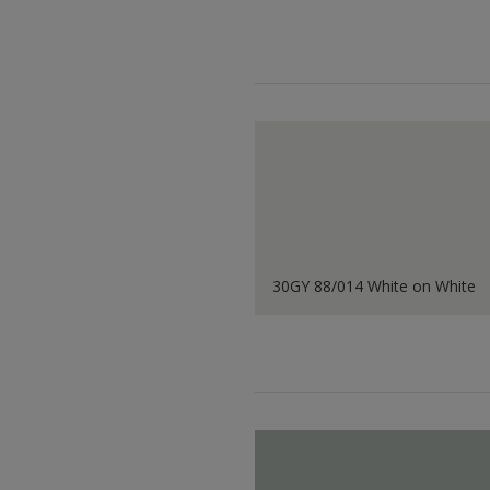
30GY 88/014 White on White