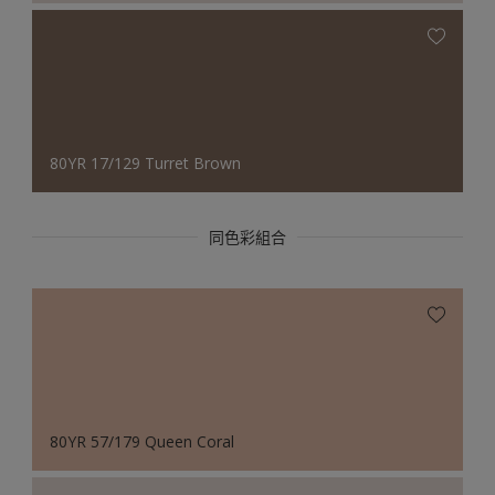
80YR 17/129 Turret Brown
同色彩組合
80YR 57/179 Queen Coral