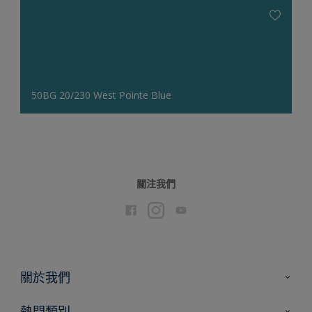
50BG 20/230 West Pointe Blue
關注我們
關於我們
聯絡我們
熱門類別