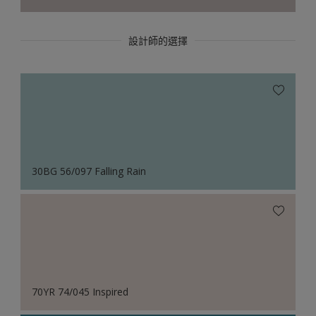
設計師的選擇
30BG 56/097 Falling Rain
70YR 74/045 Inspired