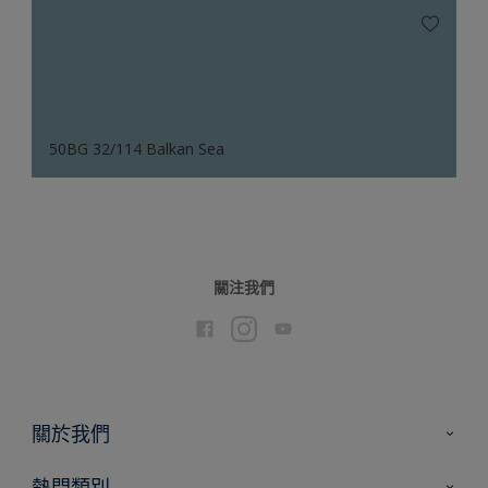
50BG 32/114 Balkan Sea
關注我們
關於我們
聯絡我們
熱門類別