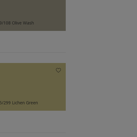
9/108 Olive Wash
5/299 Lichen Green