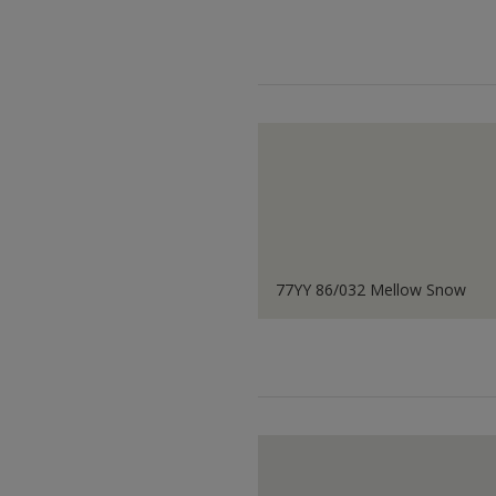
77YY 86/032 Mellow Snow