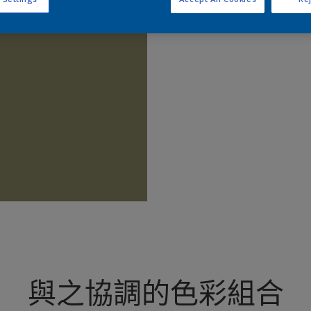
查
與之協調的色彩組合