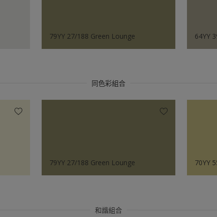
79YY 27/188 Green Lounge
64YY 3
同色彩組合
79YY 27/188 Green Lounge
70YY 5
和諧組合