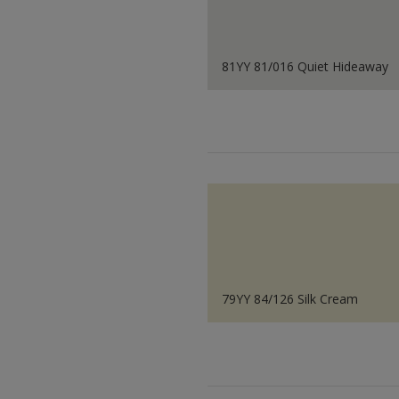
81YY 81/016 Quiet Hideaway
79YY 84/126 Silk Cream