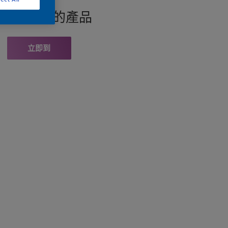
找此顏色的產品
立即到