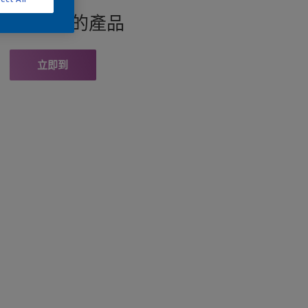
找此顏色的產品
立即到