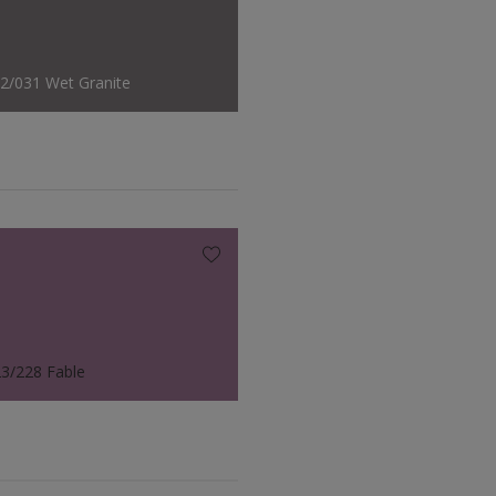
2/031 Wet Granite
3/228 Fable