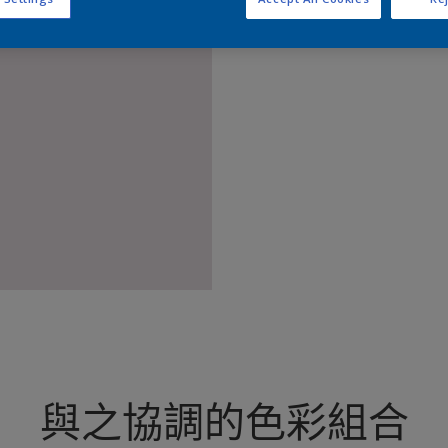
查
與之協調的色彩組合