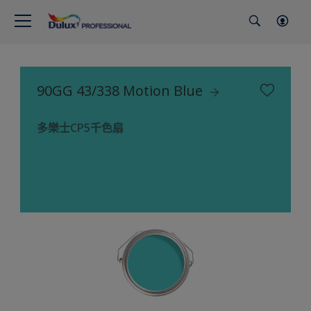
90GG 43/338 Motion Blue
多樂士CP5千色扇