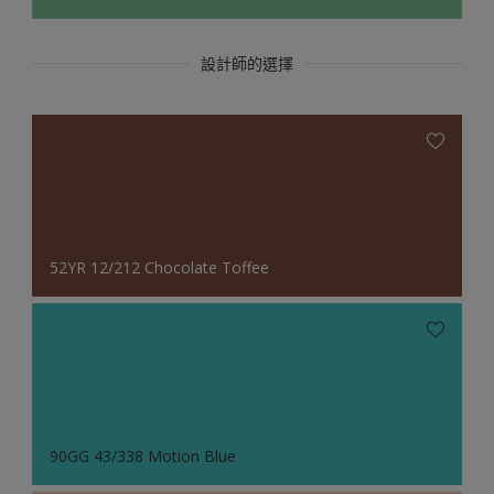
設計師的選擇
52YR 12/212 Chocolate Toffee
90GG 43/338 Motion Blue