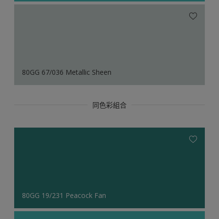
80GG 67/036 Metallic Sheen
同色彩組合
80GG 19/231 Peacock Fan