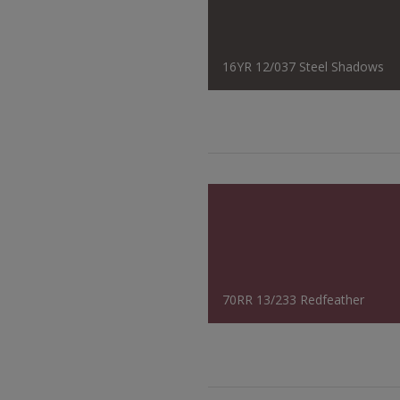
16YR 12/037 Steel Shadows
70RR 13/233 Redfeather