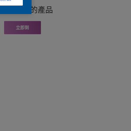
找此顏色的產品
立即到