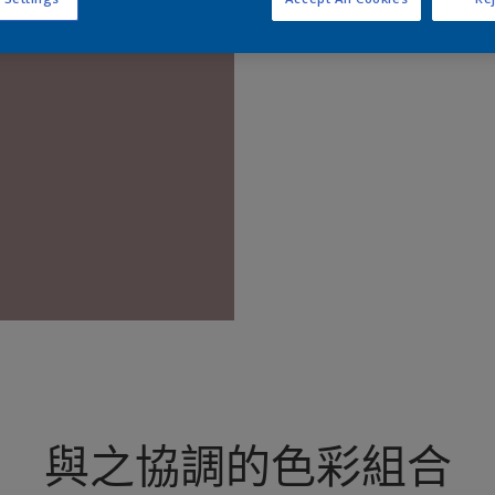
查
與之協調的色彩組合