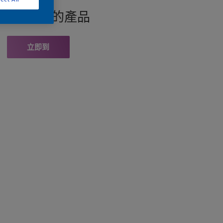
找此顏色的產品
立即到