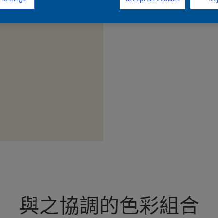
查
與之協調的色彩組合