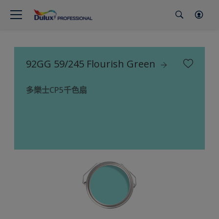
92GG 59/245 Flourish Green
多樂士CP5千色扇