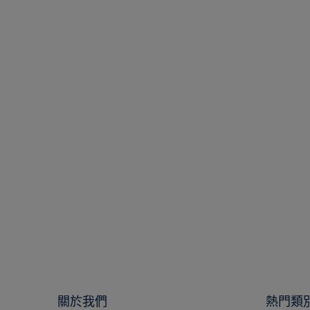
30GY 41/173
關於我們
熱門類