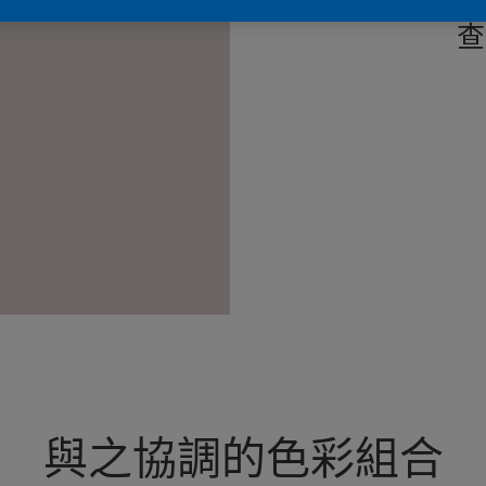
查
與之協調的色彩組合