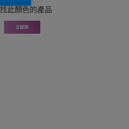
找此顏色的產品
立即到