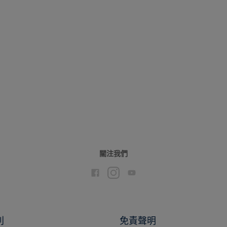
Sweet Embrace COTY24
關注我們
別
免責聲明