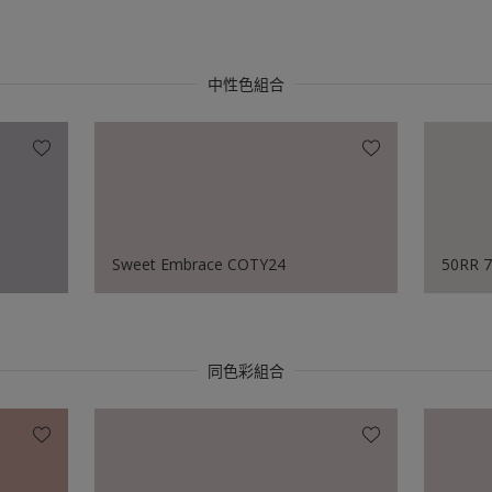
中性色組合
Sweet Embrace COTY24
50RR 7
同色彩組合