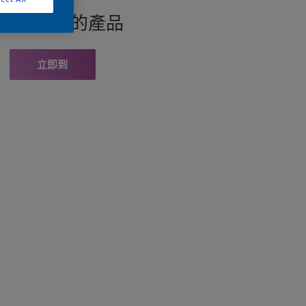
找此顏色的產品
立即到