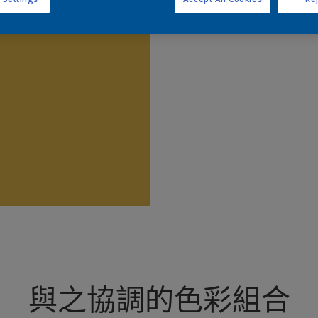
查
與之協調的色彩組合