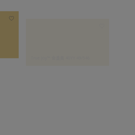
True Joy™ 金盞黃 40YY 49/546
True 
設計師的選擇