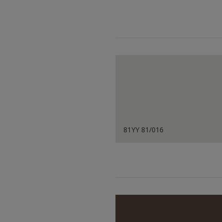
81YY 81/016