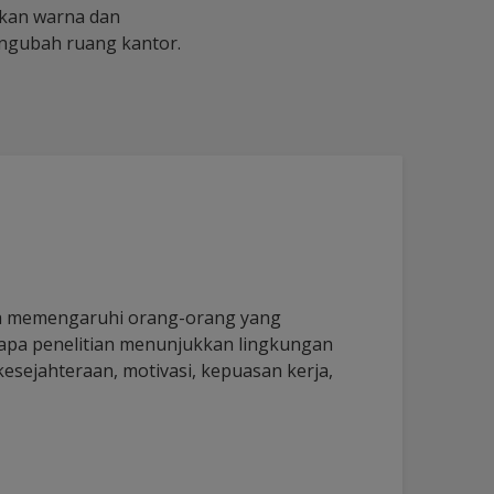
akan warna dan
engubah ruang kantor.
rja memengaruhi orang-orang yang
rapa penelitian menunjukkan lingkungan
sejahteraan, motivasi, kepuasan kerja,