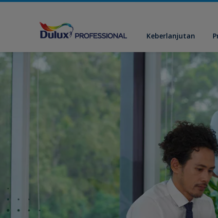
Keberlanjutan
P