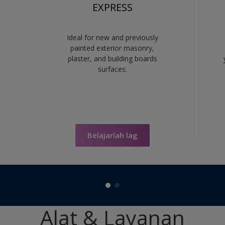
EXPRESS
Ideal for new and previously
painted exterior masonry,
plaster, and building boards
surfaces.
Belajarlah lag
Alat & Layanan