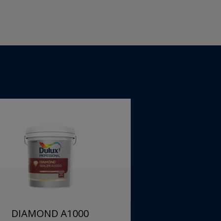
DIAMOND A1000
DIAMOND