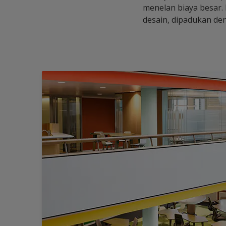
menelan biaya besar.
desain, dipadukan de