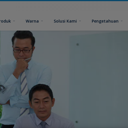
roduk
Warna
Solusi Kami
Pengetahuan