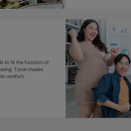
 to fit the function of
lbeing. Tonal shades
ate comfort.