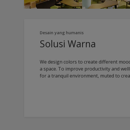
Desain yang humanis
Solusi Warna
We design colors to create different moods
a space. To improve productivity and wel
for a tranquil environment, muted to cre