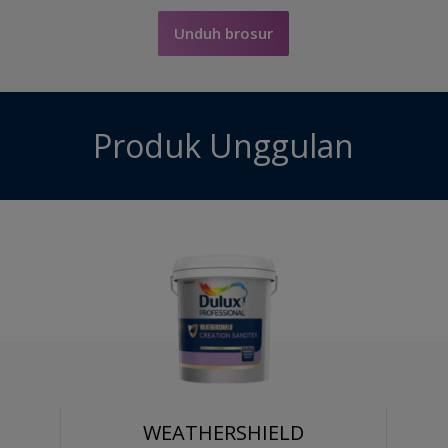
Unduh brosur
Produk Unggulan
WEATHERSHIELD