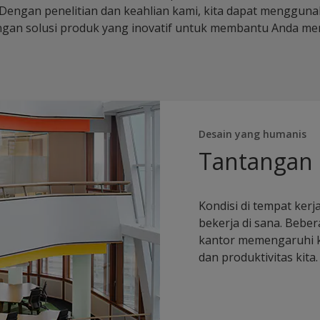
 Dengan penelitian dan keahlian kami, kita dapat menggun
ngan solusi produk yang inovatif untuk membantu Anda m
Desain yang humanis
Tantangan
Kondisi di tempat ke
bekerja di sana. Bebe
kantor memengaruhi ke
dan produktivitas kita.