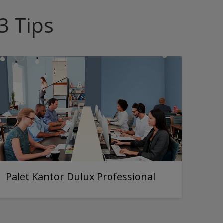
 Tips
Palet Kantor Dulux Professional