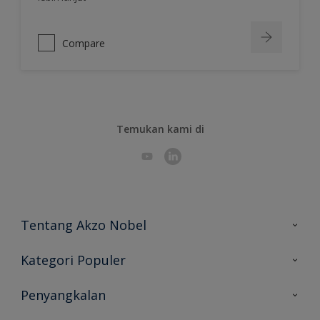
Compare
Temukan kami di
Tentang Akzo Nobel
Hubungi Kami
Kategori Populer
Peta Situs
Temukan Warna
Penyangkalan
Temukan Produk