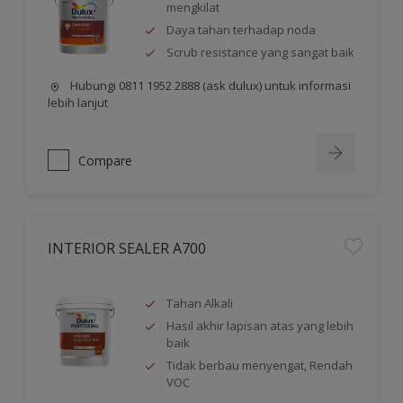
mengkilat
Daya tahan terhadap noda
Scrub resistance yang sangat baik
Hubungi 0811 1952 2888 (ask dulux) untuk informasi
lebih lanjut
Compare
INTERIOR SEALER A700
Tahan Alkali
Hasil akhir lapisan atas yang lebih
baik
Tidak berbau menyengat, Rendah
VOC