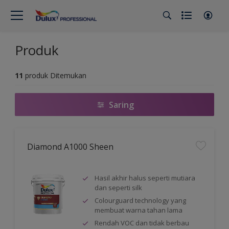
Produk
11
produk Ditemukan
Saring
Diamond A1000 Sheen
Hasil akhir halus seperti mutiara
dan seperti silk
Colourguard technology yang
membuat warna tahan lama
Rendah VOC dan tidak berbau