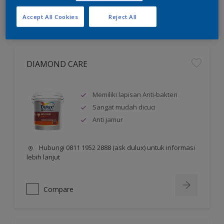
Compare
Accept All Cookies
Reject All
DIAMOND CARE
Memiliki lapisan Anti-bakteri
Sangat mudah dicuci
Anti jamur
Hubungi 0811 1952 2888 (ask dulux) untuk informasi
lebih lanjut
Compare