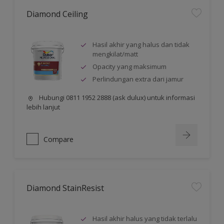
Diamond Ceiling
Hasil akhir yang halus dan tidak
mengkilat/matt
Opacity yang maksimum
Perlindungan extra dari jamur
Hubungi 0811 1952 2888 (ask dulux) untuk informasi
lebih lanjut
Compare
Diamond StainResist
Hasil akhir halus yang tidak terlalu