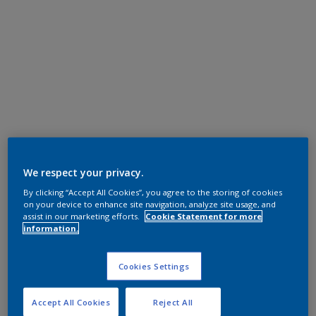
We respect your privacy.
By clicking “Accept All Cookies”, you agree to the storing of cookies
on your device to enhance site navigation, analyze site usage, and
assist in our marketing efforts.
Cookie Statement for more
information.
Cookies Settings
Accept All Cookies
Reject All