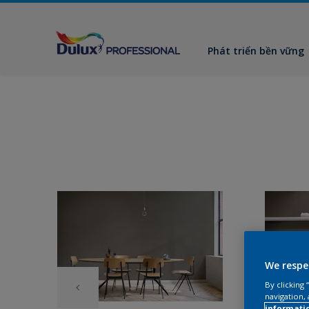
Phát triển bền vững
We respe
By clicking
navigation, 
informati