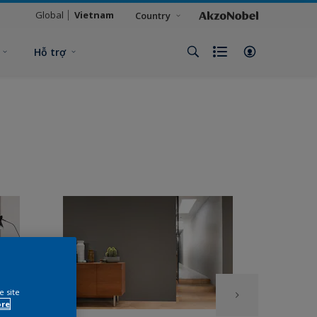
Global
Vietnam
Country
Hỗ trợ
e site
ore