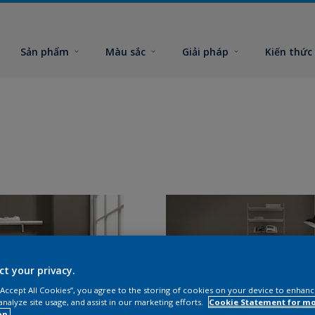
Sản phẩm
Màu sắc
Giải pháp
Kiến thức
ct your privacy.
 “Accept All Cookies”, you agree to the storing of cookies on your device to enhanc
analyze site usage, and assist in our marketing efforts.
Cookie Statement for m
on.