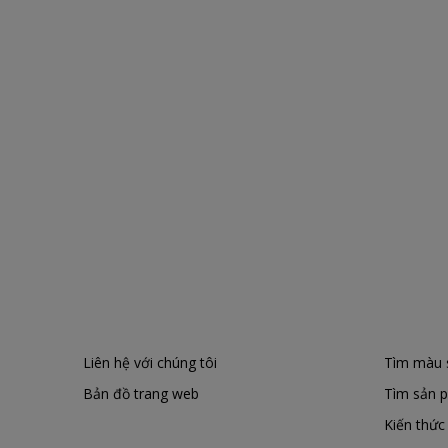
Liên hệ với chúng tôi
Tìm màu 
Bản đồ trang web
Tìm sản 
Kiến thứ