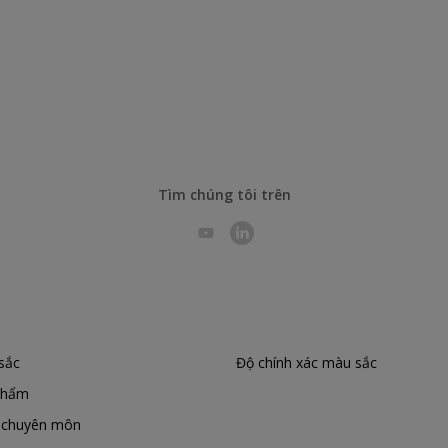
Tìm chúng tôi trên
sắc
Độ chính xác màu sắc
phẩm
c chuyên môn