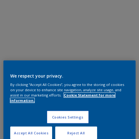
We respect your privacy.
By clicking “Accept All Cookies”, you agree to the storing of cookies
on your device to enhance site navigation, analyze site usage, and
assist in our marketing efforts.
Cookie Statement for more
information.
Cookies Settings
Accept All Cookies
Reject All