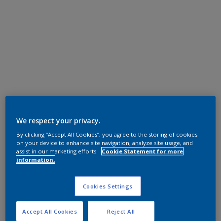
We respect your privacy.
By clicking “Accept All Cookies”, you agree to the storing of cookies
on your device to enhance site navigation, analyze site usage, and
assist in our marketing efforts.
Cookie Statement for more
information.
Cookies Settings
Accept All Cookies
Reject All